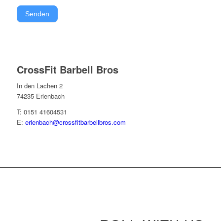
Senden
CrossFit Barbell Bros
In den Lachen 2
74235 Erlenbach
T: 0151 41604531
E:
erlenbach@crossfitbarbellbros.com